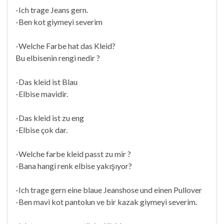
-Ich trage Jeans gern.
-Ben kot giymeyi severim
-Welche Farbe hat das Kleid?
Bu elbisenin rengi nedir ?
-Das kleid ist Blau
-Elbise mavidir.
-Das kleid ist zu eng
-Elbise çok dar.
-Welche farbe kleid passt zu mir ?
-Bana hangi renk elbise yakışıyor?
-Ich trage gern eine blaue Jeanshose und einen Pullover
-Ben mavi kot pantolun ve bir kazak giymeyi severim.