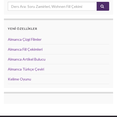
YENİ ÖZELLİKLER
Almanca Çizgi Filmler
Almanca Fiil Çekimleri
Almanca Artikel Bulucu
Almanca Türkçe Çeviri
Kelime Oyunu