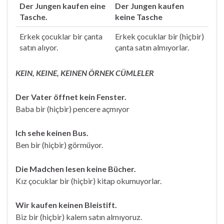
Der Jungen kaufen eine
Der Jungen kaufen
Tasche.
keine Tasche
Erkek çocuklar bir çanta
Erkek çocuklar bir (hiçbir)
satın alıyor.
çanta satın almıyorlar.
KEIN, KEINE, KEINEN ÖRNEK CÜMLELER
Der Vater öffnet kein Fenster.
Baba bir (hiçbir) pencere açmıyor
Ich sehe keinen Bus.
Ben bir (hiçbir) görmüyor.
Die Madchen lesen keine Bücher.
Kız çocuklar bir (hiçbir) kitap okumuyorlar.
Wir kaufen keinen Bleistift.
Biz bir (hiçbir) kalem satın almıyoruz.