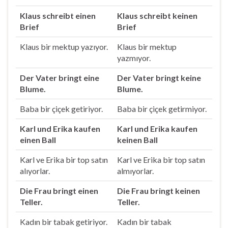
Klaus schreibt einen
Klaus schreibt keinen
Brief
Brief
Klaus bir mektup yazıyor.
Klaus bir mektup
yazmıyor.
Der Vater bringt eine
Der Vater bringt keine
Blume.
Blume.
Baba bir çiçek getiriyor.
Baba bir çiçek getirmiyor.
Karl und Erika kaufen
Karl und Erika kaufen
einen Ball
keinen Ball
Karl ve Erika bir top satın
Karl ve Erika bir top satın
alıyorlar.
almıyorlar.
Die Frau bringt einen
Die Frau bringt keinen
Teller.
Teller.
Kadın bir tabak getiriyor.
Kadın bir tabak