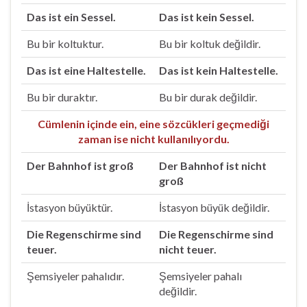
Das ist ein Sessel.
Das ist kein Sessel.
Bu bir koltuktur.
Bu bir koltuk değildir.
Das ist eine Haltestelle.
Das ist kein Haltestelle.
Bu bir duraktır.
Bu bir durak değildir.
Cümlenin içinde ein, eine sözcükleri geçmediği
zaman ise nicht kullanılıyordu.
Der Bahnhof ist groß
Der Bahnhof ist nicht
groß
İstasyon büyüktür.
İstasyon büyük değildir.
Die Regenschirme sind
Die Regenschirme sind
teuer.
nicht teuer.
Şemsiyeler pahalıdır.
Şemsiyeler pahalı
değildir.