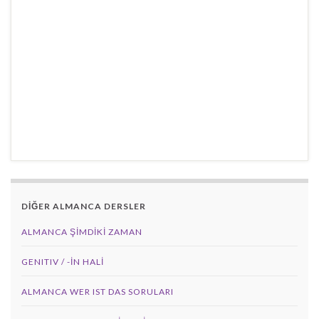
DİĞER ALMANCA DERSLER
ALMANCA ŞIMDIKI ZAMAN
GENITIV / -İN HALİ
ALMANCA WER IST DAS SORULARI