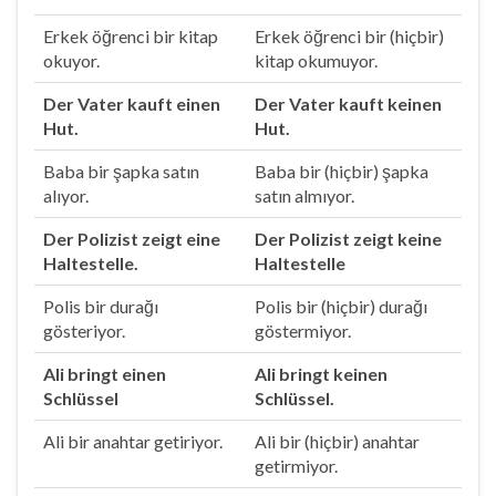
Erkek öğrenci bir kitap
Erkek öğrenci bir (hiçbir)
okuyor.
kitap okumuyor.
Der Vater kauft einen
Der Vater kauft keinen
Hut.
Hut.
Baba bir şapka satın
Baba bir (hiçbir) şapka
alıyor.
satın almıyor.
Der Polizist zeigt eine
Der Polizist zeigt keine
Haltestelle.
Haltestelle
Polis bir durağı
Polis bir (hiçbir) durağı
gösteriyor.
göstermiyor.
Ali bringt einen
Ali bringt keinen
Schlüssel
Schlüssel.
Ali bir anahtar getiriyor.
Ali bir (hiçbir) anahtar
getirmiyor.