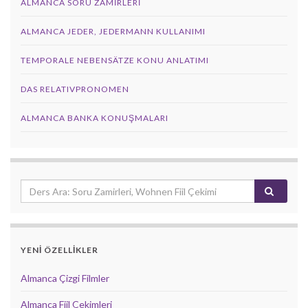
ALMANCA SORU ZAMIRLERI
ALMANCA JEDER, JEDERMANN KULLANIMI
TEMPORALE NEBENSÄTZE KONU ANLATIMI
DAS RELATIVPRONOMEN
ALMANCA BANKA KONUŞMALARI
YENİ ÖZELLİKLER
Almanca Çizgi Filmler
Almanca Fiil Çekimleri