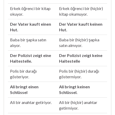
Erkek öğrenci bir kitap
Erkek öğrenci bir (hiçbir)
okuyor.
kitap okumuyor.
Der Vater kauft einen
Der Vater kauft keinen
Hut.
Hut.
Baba bir şapka satın
Baba bir (hiçbir) şapka
alıyor.
satın almıyor.
Der Polizist zeigt eine
Der Polizist zeigt keine
Haltestelle.
Haltestelle
Polis bir durağı
Polis bir (hiçbir) durağı
gösteriyor.
göstermiyor.
Ali bringt einen
Ali bringt keinen
Schlüssel
Schlüssel.
Ali bir anahtar getiriyor.
Ali bir (hiçbir) anahtar
getirmiyor.