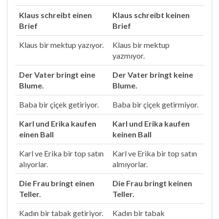
Klaus schreibt einen
Klaus schreibt keinen
Brief
Brief
Klaus bir mektup yazıyor.
Klaus bir mektup
yazmıyor.
Der Vater bringt eine
Der Vater bringt keine
Blume.
Blume.
Baba bir çiçek getiriyor.
Baba bir çiçek getirmiyor.
Karl und Erika kaufen
Karl und Erika kaufen
einen Ball
keinen Ball
Karl ve Erika bir top satın
Karl ve Erika bir top satın
alıyorlar.
almıyorlar.
Die Frau bringt einen
Die Frau bringt keinen
Teller.
Teller.
Kadın bir tabak getiriyor.
Kadın bir tabak