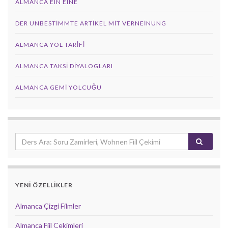
ALMANCA EIN EINE
DER UNBESTIMMTE ARTIKEL MIT VERNEINUNG
ALMANCA YOL TARIFI
ALMANCA TAKSI DIYALOGLARI
ALMANCA GEMI YOLCUĞU
YENİ ÖZELLİKLER
Almanca Çizgi Filmler
Almanca Fiil Çekimleri