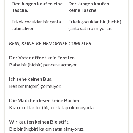
Der Jungen kaufen eine
Der Jungen kaufen
Tasche.
keine Tasche
Erkek çocuklar bir çanta
Erkek çocuklar bir (hiçbir)
satın alıyor.
çanta satın almıyorlar.
KEIN, KEINE, KEINEN ÖRNEK CÜMLELER
Der Vater öffnet kein Fenster.
Baba bir (hiçbir) pencere açmıyor
Ich sehe keinen Bus.
Ben bir (hiçbir) görmüyor.
Die Madchen lesen keine Bücher.
Kız çocuklar bir (hiçbir) kitap okumuyorlar.
Wir kaufen keinen Bleistift.
Biz bir (hiçbir) kalem satın almıyoruz.