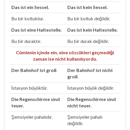
Das ist ein Sessel.
Das ist kein Sessel.
Bu bir koltuktur.
Bu bir koltuk değildir.
Das ist eine Haltestelle.
Das ist kein Haltestelle.
Bu bir duraktır.
Bu bir durak değildir.
Cümlenin içinde ein, eine sözcükleri geçmediği
zaman ise nicht kullanılıyordu.
Der Bahnhof ist groß
Der Bahnhof ist nicht
groß
İstasyon büyüktür.
İstasyon büyük değildir.
Die Regenschirme sind
Die Regenschirme sind
teuer.
nicht teuer.
Şemsiyeler pahalıdır.
Şemsiyeler pahalı
değildir.