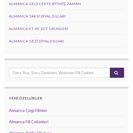
ALMANCA GELECEKTE BITMIŞ ZAMAN
ALMANCA TAKSI DIYALOGLARI
ALMANCA ET VE SÜT ÜRÜNLERI
ALMANCA GEZI DIYALOGLARI
YENİ ÖZELLİKLER
Almanca Çizgi Filmler
Almanca Fiil Çekimleri
Almanca Artikel Bulucu