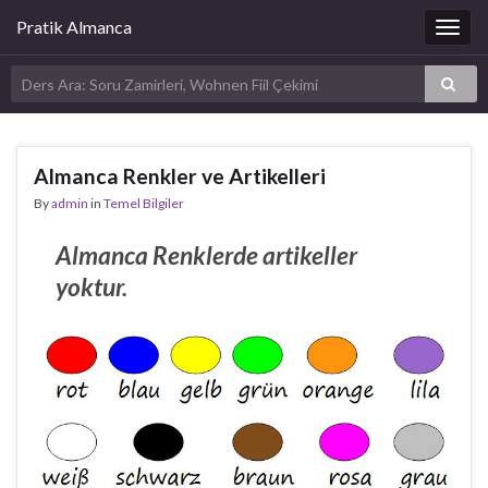
Pratik Almanca
Togg
navig
Almanca Renkler ve Artikelleri
By
admin
in
Temel Bilgiler
Almanca Renklerde artikeller
yoktur.