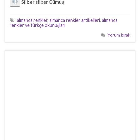
Silber
silber Gümüş
almanca renkler
,
almanca renkler artikelleri
,
almanca
renkler ve türkçe okunuşları
Yorum bırak