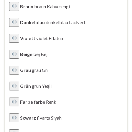
Braun
braun Kahverengi
Dunkelblau
dunkelblau Lacivert
Violett
violet Eflatun
Beige
bej Bej
Grau
grau Gri
Grün
grün Yeşil
Farbe
farbe Renk
Scwarz
flvarts Siyah