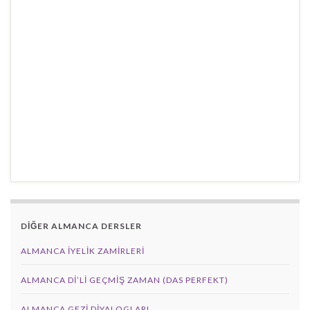
DİĞER ALMANCA DERSLER
ALMANCA İYELIK ZAMIRLERI
ALMANCA DI’LI GEÇMIŞ ZAMAN (DAS PERFEKT)
ALMANCA GEZI DIYALOGLARI