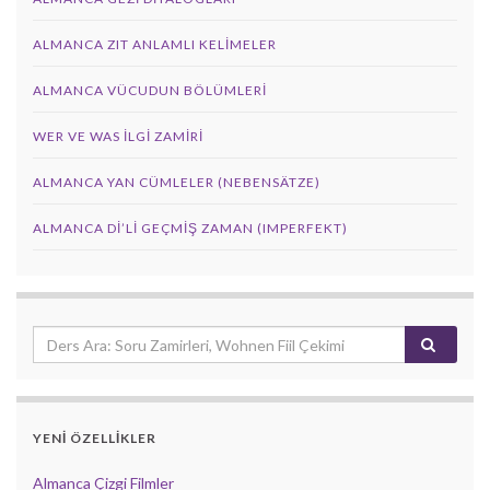
ALMANCA ZIT ANLAMLI KELIMELER
ALMANCA VÜCUDUN BÖLÜMLERI
WER VE WAS ILGI ZAMIRI
ALMANCA YAN CÜMLELER (NEBENSÄTZE)
ALMANCA DI’LI GEÇMIŞ ZAMAN (IMPERFEKT)
YENİ ÖZELLİKLER
Almanca Çizgi Filmler