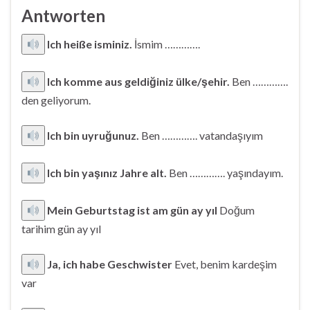
Antworten
Ich heiße isminiz.
İsmim ………….
Ich komme aus geldiğiniz ülke/şehir.
Ben ………….
den geliyorum.
Ich bin uyruğunuz.
Ben …………. vatandaşıyım
Ich bin yaşınız Jahre alt.
Ben …………. yaşındayım.
Mein Geburtstag ist am gün ay yıl
Doğum
tarihim gün ay yıl
Ja, ich habe Geschwister
Evet, benim kardeşim
var