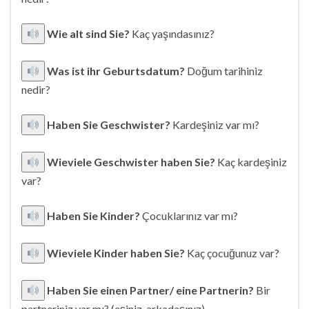
Wie alt sind Sie?
Kaç yaşındasınız?
Was ist ihr Geburtsdatum?
Doğum tarihiniz
nedir?
Haben Sie Geschwister?
Kardeşiniz var mı?
Wieviele Geschwister haben Sie?
Kaç kardeşiniz
var?
Haben Sie Kinder?
Çocuklarınız var mı?
Wieviele Kinder haben Sie?
Kaç çocuğunuz var?
Haben Sie einen Partner/ eine Partnerin?
Bir
partneriniz var mı? (eşiniz, arkadaşınız)