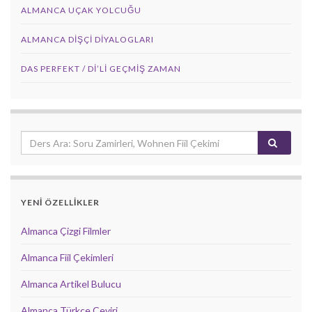
ALMANCA UÇAK YOLCUĞU
ALMANCA DIŞÇI DIYALOGLARI
DAS PERFEKT / Dİ’Lİ GEÇMİŞ ZAMAN
YENİ ÖZELLİKLER
Almanca Çizgi Filmler
Almanca Fiil Çekimleri
Almanca Artikel Bulucu
Almanca Türkçe Çeviri