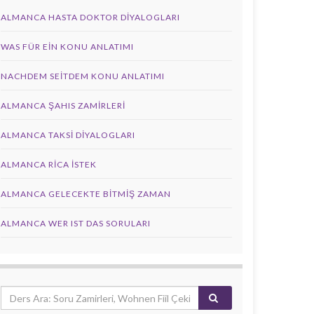
ALMANCA HASTA DOKTOR DIYALOGLARI
WAS FÜR EIN KONU ANLATIMI
NACHDEM SEITDEM KONU ANLATIMI
ALMANCA ŞAHIS ZAMIRLERI
ALMANCA TAKSI DIYALOGLARI
ALMANCA RICA İSTEK
ALMANCA GELECEKTE BITMIŞ ZAMAN
ALMANCA WER IST DAS SORULARI