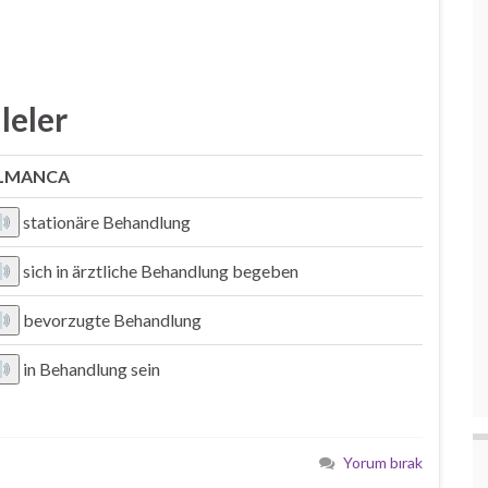
leler
LMANCA
stationäre Behandlung
sich in ärztliche Behandlung begeben
bevorzugte Behandlung
in Behandlung sein
Yorum bırak