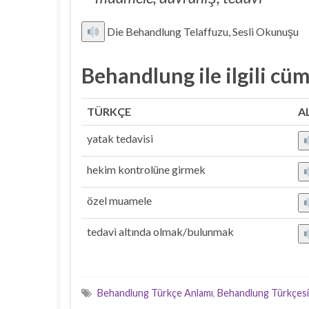
Die Behandlung Telaffuzu, Sesli Okunuşu
Behandlung ile ilgili cüm
TÜRKÇE
A
yatak tedavisi
hekim kontrolüne girmek
özel muamele
tedavi altında olmak/bulunmak
Behandlung Türkçe Anlamı
,
Behandlung Türkçesi