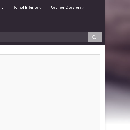
nu
Temel Bilgiler
Gramer Dersleri