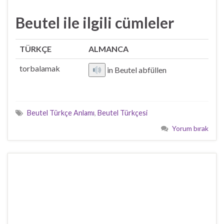
Beutel ile ilgili cümleler
TÜRKÇE
ALMANCA
torbalamak
in Beutel abfüllen
Beutel Türkçe Anlamı
,
Beutel Türkçesi
Yorum bırak