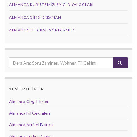
ALMANCA KURU TEMIZLEYICI DIYALOGLARI
ALMANCA ŞIMDIKI ZAMAN
ALMANCA TELGRAF GÖNDERMEK
YENİ ÖZELLİKLER
Almanca Çizgi Filmler
Almanca Fiil Çekimleri
Almanca Artikel Bulucu
Almanca Türkçe Çeviri