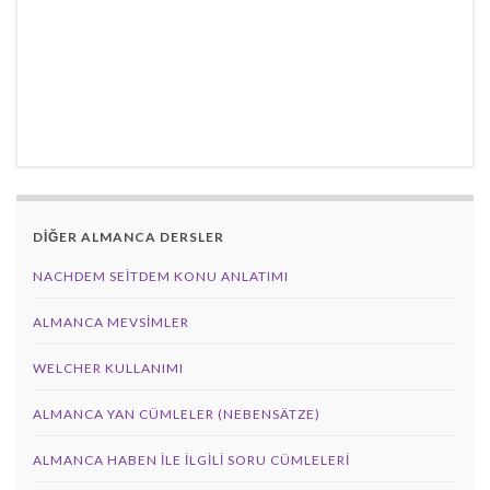
DİĞER ALMANCA DERSLER
NACHDEM SEITDEM KONU ANLATIMI
ALMANCA MEVSIMLER
WELCHER KULLANIMI
ALMANCA YAN CÜMLELER (NEBENSÄTZE)
ALMANCA HABEN İLE İLGILI SORU CÜMLELERI