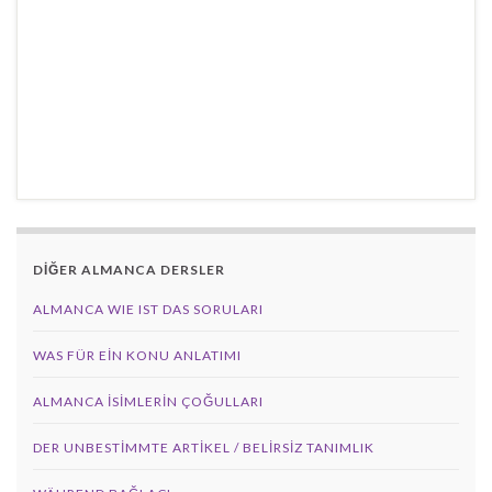
DİĞER ALMANCA DERSLER
ALMANCA WIE IST DAS SORULARI
WAS FÜR EIN KONU ANLATIMI
ALMANCA İSIMLERIN ÇOĞULLARI
DER UNBESTIMMTE ARTIKEL / BELIRSIZ TANIMLIK