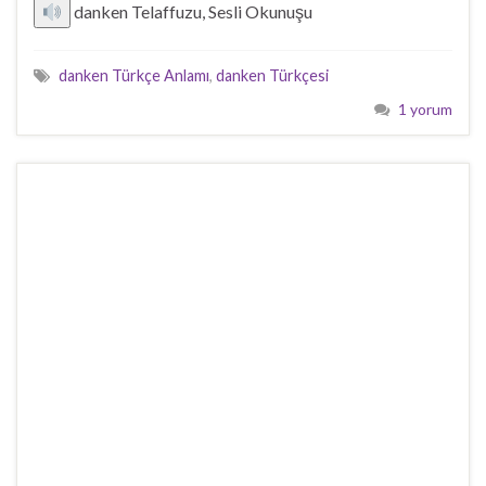
danken Telaffuzu, Sesli Okunuşu
danken Türkçe Anlamı
,
danken Türkçesi
1 yorum