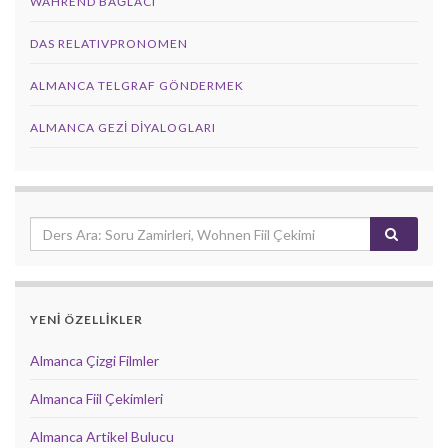
WÄHREND BAĞLACI
DAS RELATIVPRONOMEN
ALMANCA TELGRAF GÖNDERMEK
ALMANCA GEZI DIYALOGLARI
YENİ ÖZELLİKLER
Almanca Çizgi Filmler
Almanca Fiil Çekimleri
Almanca Artikel Bulucu