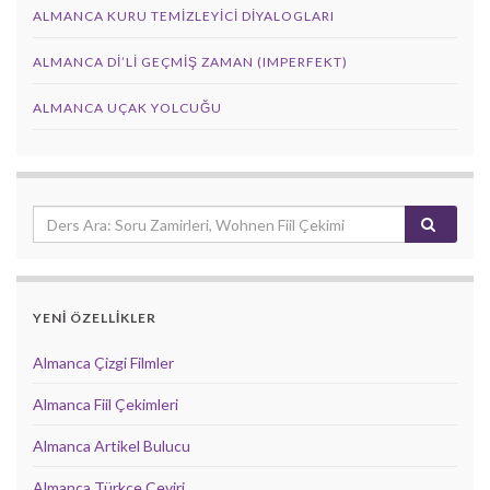
ALMANCA KURU TEMIZLEYICI DIYALOGLARI
ALMANCA DI’LI GEÇMIŞ ZAMAN (IMPERFEKT)
ALMANCA UÇAK YOLCUĞU
YENİ ÖZELLİKLER
Almanca Çizgi Filmler
Almanca Fiil Çekimleri
Almanca Artikel Bulucu
Almanca Türkçe Çeviri