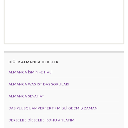
DİĞER ALMANCA DERSLER
ALMANCA İSMIN -E HALI
ALMANCA WAS IST DAS SORULARI
ALMANCA SEYAHAT
DAS PLUSQUAMPERFEKT / MİŞLİ GEÇMİŞ ZAMAN
DERSELBE DIESELBE KONU ANLATIMI