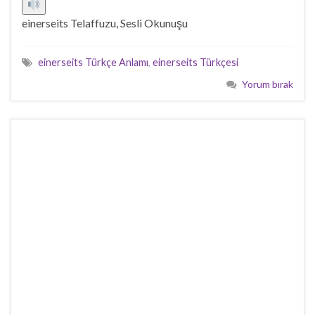
einerseits Telaffuzu, Sesli Okunuşu
einerseits Türkçe Anlamı
,
einerseits Türkçesi
Yorum bırak