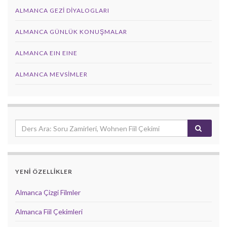
ALMANCA GEZI DIYALOGLARI
ALMANCA GÜNLÜK KONUŞMALAR
ALMANCA EIN EINE
ALMANCA MEVSIMLER
YENİ ÖZELLİKLER
Almanca Çizgi Filmler
Almanca Fiil Çekimleri