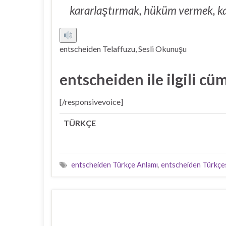
kararlaştırmak, hüküm vermek, k
entscheiden Telaffuzu, Sesli Okunuşu
entscheiden ile ilgili cü
[/responsivevoice]
TÜRKÇE
entscheiden Türkçe Anlamı
,
entscheiden Türkçe