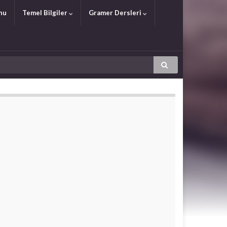
nu
Temel Bilgiler
Gramer Dersleri