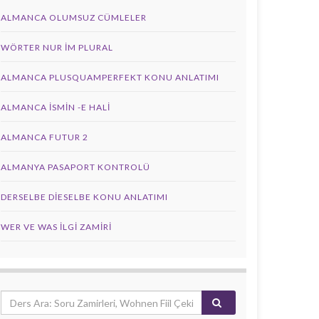
ALMANCA OLUMSUZ CÜMLELER
WÖRTER NUR IM PLURAL
ALMANCA PLUSQUAMPERFEKT KONU ANLATIMI
ALMANCA İSMIN -E HALI
ALMANCA FUTUR 2
ALMANYA PASAPORT KONTROLÜ
DERSELBE DIESELBE KONU ANLATIMI
WER VE WAS ILGI ZAMIRI