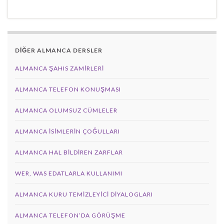
DİĞER ALMANCA DERSLER
ALMANCA ŞAHIS ZAMIRLERI
ALMANCA TELEFON KONUŞMASI
ALMANCA OLUMSUZ CÜMLELER
ALMANCA İSIMLERIN ÇOĞULLARI
ALMANCA HAL BILDIREN ZARFLAR
WER, WAS EDATLARLA KULLANIMI
ALMANCA KURU TEMIZLEYICI DIYALOGLARI
ALMANCA TELEFON’DA GÖRÜŞME