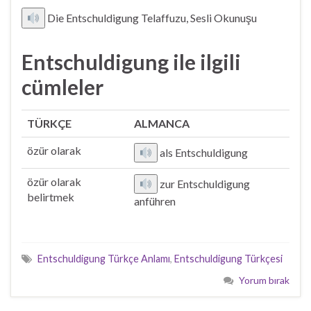
Die Entschuldigung Telaffuzu, Sesli Okunuşu
Entschuldigung ile ilgili
cümleler
TÜRKÇE
ALMANCA
özür olarak
als Entschuldigung
özür olarak
zur Entschuldigung
belirtmek
anführen
Entschuldigung Türkçe Anlamı
,
Entschuldigung Türkçesi
Yorum bırak