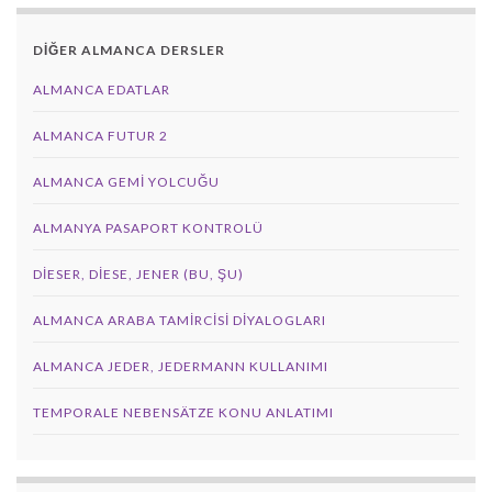
DİĞER ALMANCA DERSLER
ALMANCA EDATLAR
ALMANCA FUTUR 2
ALMANCA GEMI YOLCUĞU
ALMANYA PASAPORT KONTROLÜ
DIESER, DIESE, JENER (BU, ŞU)
ALMANCA ARABA TAMIRCISI DIYALOGLARI
ALMANCA JEDER, JEDERMANN KULLANIMI
TEMPORALE NEBENSÄTZE KONU ANLATIMI