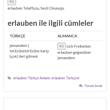
erlauben Telaffuzu, Sesli Okunuşu
erlauben ile ilgili cümleler
TÜRKÇE
ALMANCA
jemandem |
sich Freiheiten
biri(si)nebiri(si)ne karşı
erlauben gegenüber
(çok) ileri gitmek
jemandem
erlauben Türkçe Anlamı
,
erlauben Türkçesi
Yorum bırak