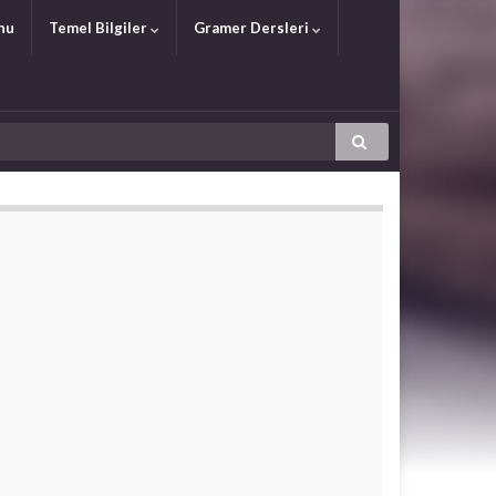
nu
Temel Bilgiler
Gramer Dersleri