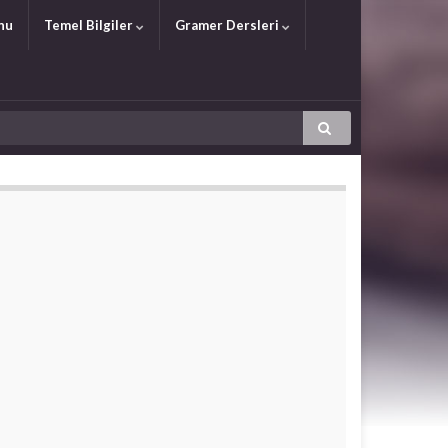
nu
Temel Bilgiler
Gramer Dersleri