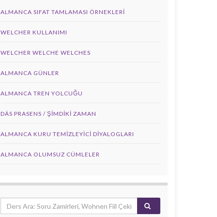
ALMANCA SIFAT TAMLAMASI ÖRNEKLERI
WELCHER KULLANIMI
WELCHER WELCHE WELCHES
ALMANCA GÜNLER
ALMANCA TREN YOLCUĞU
DÄS PRASENS / ŞİMDİKİ ZAMAN
ALMANCA KURU TEMIZLEYICI DIYALOGLARI
ALMANCA OLUMSUZ CÜMLELER