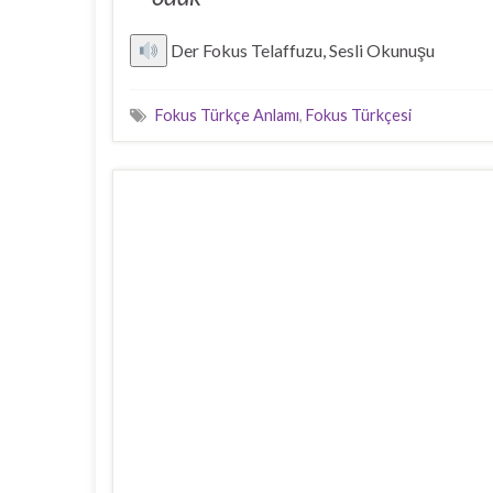
Der Fokus Telaffuzu, Sesli Okunuşu
Fokus Türkçe Anlamı
,
Fokus Türkçesi