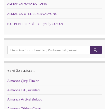
ALMANCA HAVA DURUMU
ALMANCA OTEL REZERVASYONU
DAS PERFEKT / Dİ’Lİ GEÇMİŞ ZAMAN
YENİ ÖZELLİKLER
Almanca Çizgi Filmler
Almanca Fiil Çekimleri
Almanca Artikel Bulucu
Almanca Türkçe Çeviri