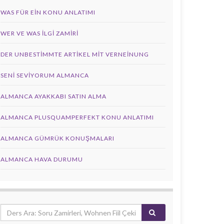
WAS FÜR EIN KONU ANLATIMI
WER VE WAS ILGI ZAMIRI
DER UNBESTIMMTE ARTIKEL MIT VERNEINUNG
SENI SEVIYORUM ALMANCA
ALMANCA AYAKKABI SATIN ALMA
ALMANCA PLUSQUAMPERFEKT KONU ANLATIMI
ALMANCA GÜMRÜK KONUŞMALARI
ALMANCA HAVA DURUMU