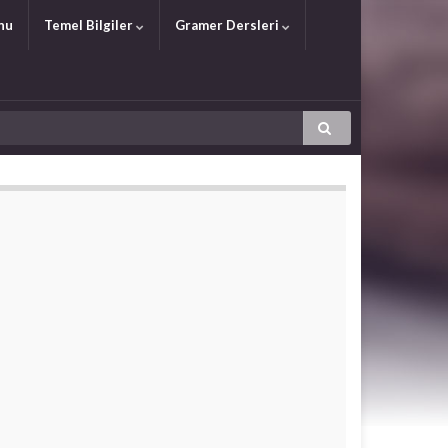
nu
Temel Bilgiler
Gramer Dersleri