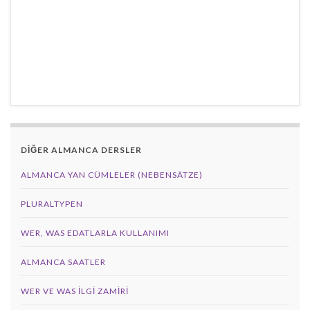
DİĞER ALMANCA DERSLER
ALMANCA YAN CÜMLELER (NEBENSÄTZE)
PLURALTYPEN
WER, WAS EDATLARLA KULLANIMI
ALMANCA SAATLER
WER VE WAS ILGI ZAMIRI