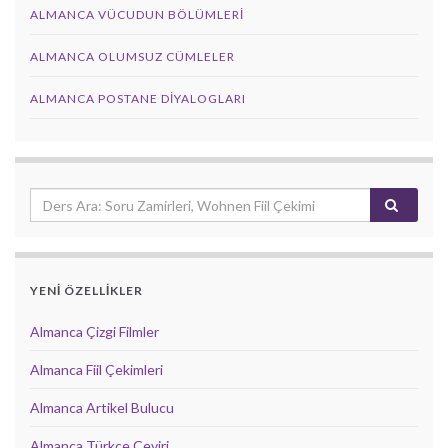
ALMANCA VÜCUDUN BÖLÜMLERI
ALMANCA OLUMSUZ CÜMLELER
ALMANCA POSTANE DIYALOGLARI
YENİ ÖZELLİKLER
Almanca Çizgi Filmler
Almanca Fiil Çekimleri
Almanca Artikel Bulucu
Almanca Türkçe Çeviri