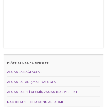
DİĞER ALMANCA DERSLER
ALMANCA BAĞLAÇLAR
ALMANCA TANIŞMA DIYALOGLARI
ALMANCA DI’LI GEÇMIŞ ZAMAN (DAS PERFEKT)
NACHDEM SEITDEM KONU ANLATIMI