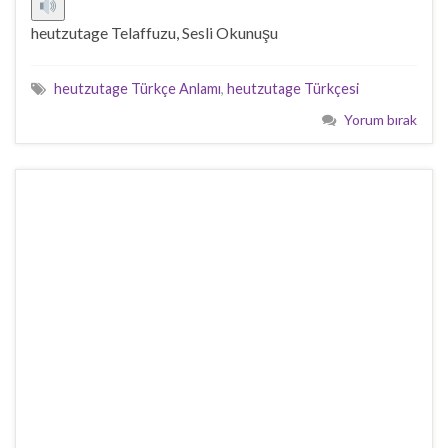
heutzutage Telaffuzu, Sesli Okunuşu
heutzutage Türkçe Anlamı
,
heutzutage Türkçesi
Yorum bırak