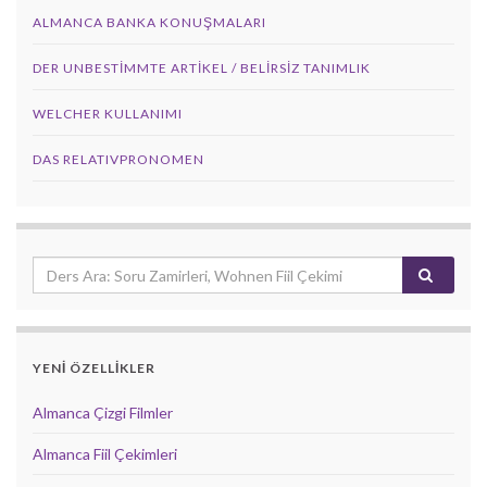
ALMANCA BANKA KONUŞMALARI
DER UNBESTIMMTE ARTIKEL / BELIRSIZ TANIMLIK
WELCHER KULLANIMI
DAS RELATIVPRONOMEN
YENİ ÖZELLİKLER
Almanca Çizgi Filmler
Almanca Fiil Çekimleri