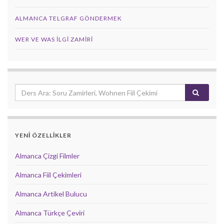
ALMANCA TELGRAF GÖNDERMEK
WER VE WAS ILGI ZAMIRI
YENİ ÖZELLİKLER
Almanca Çizgi Filmler
Almanca Fiil Çekimleri
Almanca Artikel Bulucu
Almanca Türkçe Çeviri