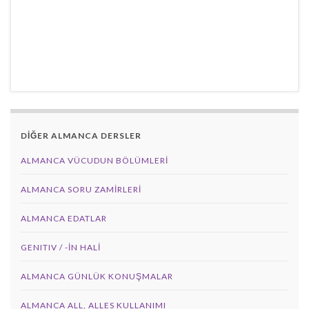
DİĞER ALMANCA DERSLER
ALMANCA VÜCUDUN BÖLÜMLERI
ALMANCA SORU ZAMIRLERI
ALMANCA EDATLAR
GENITIV / -İN HALİ
ALMANCA GÜNLÜK KONUŞMALAR
ALMANCA ALL, ALLES KULLANIMI