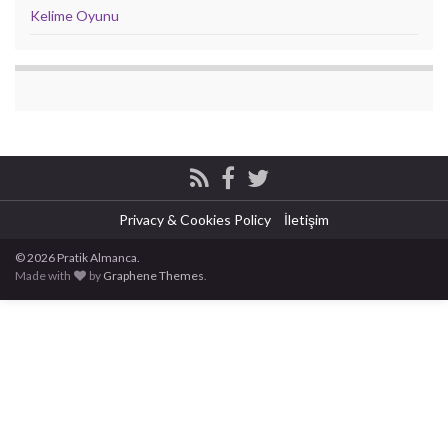
Kelime Oyunu
Privacy & Cookies Policy
İletişim
© 2026 Pratik Almanca.
Made with
by
Graphene Themes
.