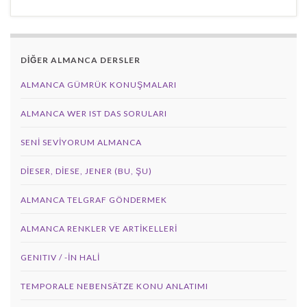
DİĞER ALMANCA DERSLER
ALMANCA GÜMRÜK KONUŞMALARI
ALMANCA WER IST DAS SORULARI
SENI SEVIYORUM ALMANCA
DIESER, DIESE, JENER (BU, ŞU)
ALMANCA TELGRAF GÖNDERMEK
ALMANCA RENKLER VE ARTIKELLERI
GENITIV / -İN HALİ
TEMPORALE NEBENSÄTZE KONU ANLATIMI