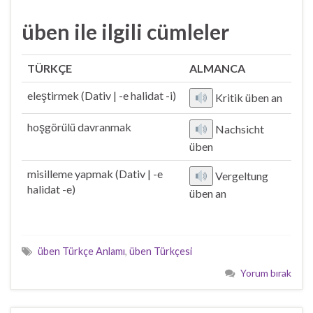
üben ile ilgili cümleler
TÜRKÇE
ALMANCA
eleştirmek (Dativ | -e halidat -i)
Kritik üben an
hoşgörülü davranmak
Nachsicht
üben
misilleme yapmak (Dativ | -e
Vergeltung
halidat -e)
üben an
üben Türkçe Anlamı
,
üben Türkçesi
Yorum bırak