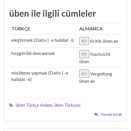
üben ile ilgili cümleler
TÜRKÇE
ALMANCA
eleştirmek (Dativ | -e halidat -i)
Kritik üben an
hoşgörülü davranmak
Nachsicht
üben
misilleme yapmak (Dativ | -e
Vergeltung
halidat -e)
üben an
üben Türkçe Anlamı
,
üben Türkçesi
Yorum bırak