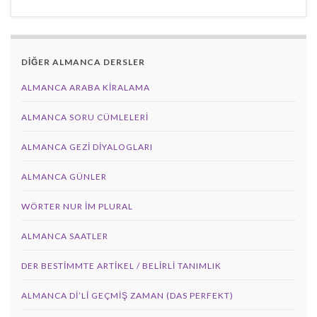
DİĞER ALMANCA DERSLER
ALMANCA ARABA KIRALAMA
ALMANCA SORU CÜMLELERI
ALMANCA GEZI DIYALOGLARI
ALMANCA GÜNLER
WÖRTER NUR IM PLURAL
ALMANCA SAATLER
DER BESTIMMTE ARTIKEL / BELIRLI TANIMLIK
ALMANCA DI’LI GEÇMIŞ ZAMAN (DAS PERFEKT)