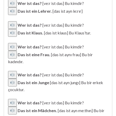
Wer ist das?
[ve:r ist das] Bu kimdir?
Das ist ein Lehrer.
[das ist ayn le:rır]
Wer ist das?
[ve:r ist das] Bu kimdir?
Das ist Klaus.
[das ist klaus] Bu Klaus’tur.
Wer ist das?
[ve:r ist das] Bu kimdir?
Das ist eine Frau.
[das ist aynı frau] Bu bir
kadındır.
Wer ist das?
[ve:r ist das] Bu kimdir?
Das ist ein Junge
[das ist ayn jungı] Bu bir erkek
çocuktur.
Wer ist das?
[ve:r ist das] Bu kimdir?
Das ist ein Mädchen.
[das ist ayn me:thın] Bu bir