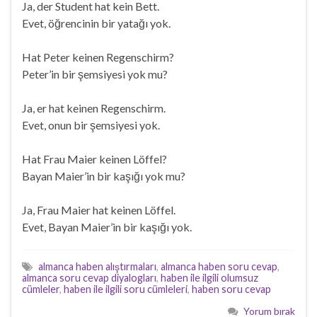
Ja, der Student hat kein Bett.
Evet, öğrencinin bir yatağı yok.
Hat Peter keinen Regenschirm?
Peter’in bir şemsiyesi yok mu?
Ja, er hat keinen Regenschirm.
Evet, onun bir şemsiyesi yok.
Hat Frau Maier keinen Löffel?
Bayan Maier’in bir kaşığı yok mu?
Ja, Frau Maier hat keinen Löffel.
Evet, Bayan Maier’in bir kaşığı yok.
almanca haben alıştırmaları
,
almanca haben soru cevap
,
almanca soru cevap diyalogları
,
haben ile ilgili olumsuz
cümleler
,
haben ile ilgili soru cümleleri
,
haben soru cevap
Yorum bırak