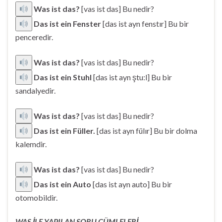
Was ist das?
[vas ist das] Bu nedir?
Das ist ein Fenster
[das ist ayn fenstır] Bu bir
penceredir.
Was ist das?
[vas ist das] Bu nedir?
Das ist ein Stuhl
[das ist ayn ştu:l] Bu bir
sandalyedir.
Was ist das?
[vas ist das] Bu nedir?
Das ist ein Füller.
[das ist ayn fülır] Bu bir dolma
kalemdir.
Was ist das?
[vas ist das] Bu nedir?
Das ist ein Auto
[das ist ayn auto] Bu bir
otomobildir.
WAS İLE YAPILAN SORU CÜMLELERİ