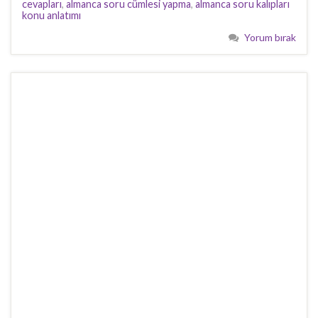
cevapları
,
almanca soru cümlesi yapma
,
almanca soru kalıpları
konu anlatımı
Yorum bırak