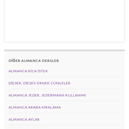
DİĞER ALMANCA DERSLER
ALMANCA RICA İSTEK
DIESER, DIESES ÖRNEK CÜMLELER
ALMANCA JEDER, JEDERMANN KULLANIMI
ALMANCA ARABA KIRALAMA
ALMANCA AYLAR