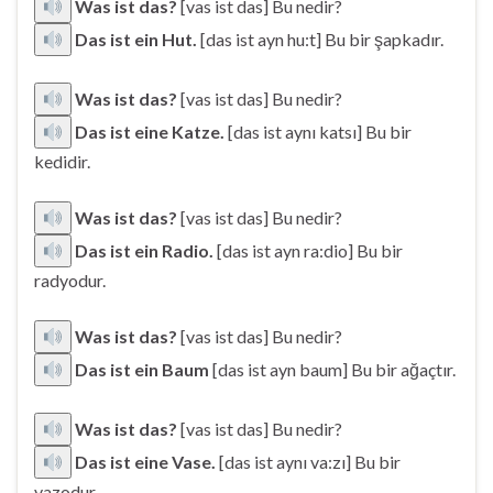
Was ist das?
[vas ist das] Bu nedir?
Das ist ein Hut.
[das ist ayn hu:t] Bu bir şapkadır.
Was ist das?
[vas ist das] Bu nedir?
Das ist eine Katze.
[das ist aynı katsı] Bu bir
kedidir.
Was ist das?
[vas ist das] Bu nedir?
Das ist ein Radio.
[das ist ayn ra:dio] Bu bir
radyodur.
Was ist das?
[vas ist das] Bu nedir?
Das ist ein Baum
[das ist ayn baum] Bu bir ağaçtır.
Was ist das?
[vas ist das] Bu nedir?
Das ist eine Vase.
[das ist aynı va:zı] Bu bir
vazodur.