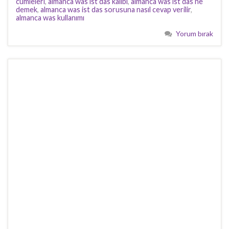
cümleleri
,
almanca was ist das kalıbı
,
almanca was ist das ne
demek
,
almanca was ist das sorusuna nasıl cevap verilir
,
almanca was kullanımı
Yorum bırak