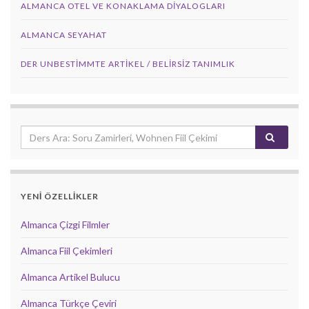
ALMANCA OTEL VE KONAKLAMA DIYALOGLARI
ALMANCA SEYAHAT
DER UNBESTIMMTE ARTIKEL / BELIRSIZ TANIMLIK
YENİ ÖZELLİKLER
Almanca Çizgi Filmler
Almanca Fiil Çekimleri
Almanca Artikel Bulucu
Almanca Türkçe Çeviri