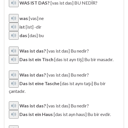
WAS IST DAS?
[vas ist das] BU NEDİR?
was
[vas] ne
ist
[ist] -dir
das
[das] bu
Was ist das?
[vas ist das] Bu nedir?
Das ist ein Tisch
[das ist ayn tiş] Bu bir masadır.
Was ist das?
[vas ist das] Bu nedir?
Das ist eine Tasche
[das ist aynı taşı] Bu bir
çantadır.
Was ist das?
[vas ist das] Bu nedir?
Das ist ein Haus
[das ist ayn haus] Bu bir evdir.