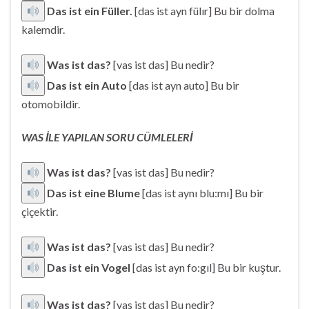
Das ist ein Füller.
[das ist ayn fülır] Bu bir dolma
kalemdir.
Was ist das?
[vas ist das] Bu nedir?
Das ist ein Auto
[das ist ayn auto] Bu bir
otomobildir.
WAS İLE YAPILAN SORU CÜMLELERİ
Was ist das?
[vas ist das] Bu nedir?
Das ist eine Blume
[das ist aynı blu:mı] Bu bir
çiçektir.
Was ist das?
[vas ist das] Bu nedir?
Das ist ein Vogel
[das ist ayn fo:gıl] Bu bir kuştur.
Was ist das?
[vas ist das] Bu nedir?