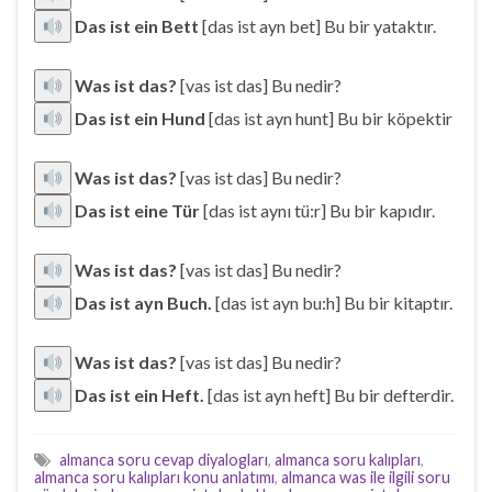
Das ist ein Bett
[das ist ayn bet] Bu bir yataktır.
Was ist das?
[vas ist das] Bu nedir?
Das ist ein Hund
[das ist ayn hunt] Bu bir köpektir
Was ist das?
[vas ist das] Bu nedir?
Das ist eine Tür
[das ist aynı tü:r] Bu bir kapıdır.
Was ist das?
[vas ist das] Bu nedir?
Das ist ayn Buch.
[das ist ayn bu:h] Bu bir kitaptır.
Was ist das?
[vas ist das] Bu nedir?
Das ist ein Heft.
[das ist ayn heft] Bu bir defterdir.
almanca soru cevap diyalogları
,
almanca soru kalıpları
,
almanca soru kalıpları konu anlatımı
,
almanca was ile ilgili soru