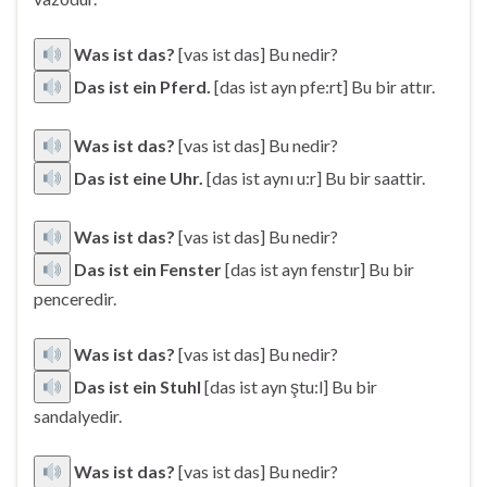
Was ist das?
[vas ist das] Bu nedir?
Das ist ein Pferd.
[das ist ayn pfe:rt] Bu bir attır.
Was ist das?
[vas ist das] Bu nedir?
Das ist eine Uhr.
[das ist aynı u:r] Bu bir saattir.
Was ist das?
[vas ist das] Bu nedir?
Das ist ein Fenster
[das ist ayn fenstır] Bu bir
penceredir.
Was ist das?
[vas ist das] Bu nedir?
Das ist ein Stuhl
[das ist ayn ştu:l] Bu bir
sandalyedir.
Was ist das?
[vas ist das] Bu nedir?