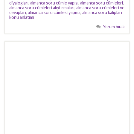
diyalogları
,
almanca soru cümle yapısı
,
almanca soru cümleleri
,
almanca soru cümleleri alıştırmaları
,
almanca soru cümleleri ve
cevapları
,
almanca soru cümlesi yapma
,
almanca soru kalıpları
konu anlatımı
Yorum bırak