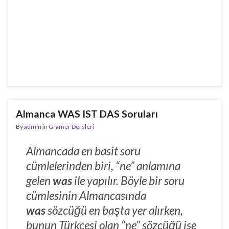
Almanca WAS IST DAS Soruları
By
admin
in
Gramer Dersleri
Almancada en basit soru
cümlelerinden biri, “ne” anlamına
gelen
was
ile yapılır. Böyle bir soru
cümlesinin Almancasında
was
sözcüğü en başta yer alırken,
bunun Türkçesi olan “ne” sözcüğü ise