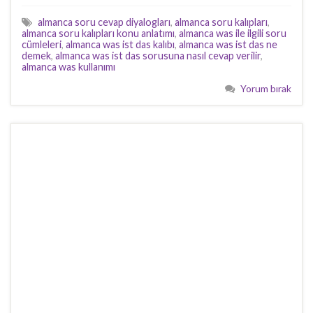
almanca soru cevap diyalogları
,
almanca soru kalıpları
,
almanca soru kalıpları konu anlatımı
,
almanca was ile ilgili soru
cümleleri
,
almanca was ist das kalıbı
,
almanca was ist das ne
demek
,
almanca was ist das sorusuna nasıl cevap verilir
,
almanca was kullanımı
Yorum bırak