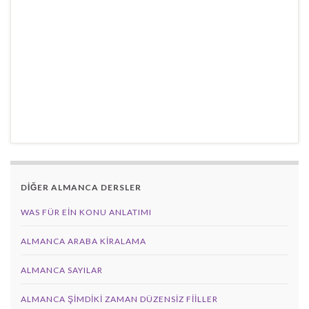
DİĞER ALMANCA DERSLER
WAS FÜR EIN KONU ANLATIMI
ALMANCA ARABA KIRALAMA
ALMANCA SAYILAR
ALMANCA ŞIMDIKI ZAMAN DÜZENSIZ FIILLER