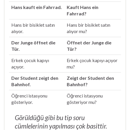
Hans kauft ein Fahrrad.
Kauft Hans ein
Fahrrad?
Hans bir bisiklet satın
Hans bir bisiklet satın
alıyor.
alıyor mu?
Der Junge öffnet die
Öffnet der Junge die
Tür.
Tür?
Erkek çocuk kapıyı
Erkek çocuk kapıyı açıyor
açıyor.
mu?
Der Student zeigt den
Zeigt der Student den
Bahnhof.
Bahnhof?
Öğrenci istasyonu
Öğrenci istasyonu
gösteriyor.
gösteriyor mu?
Görüldüğü gibi bu tip soru
cümlelerinin yapılması çok basittir.