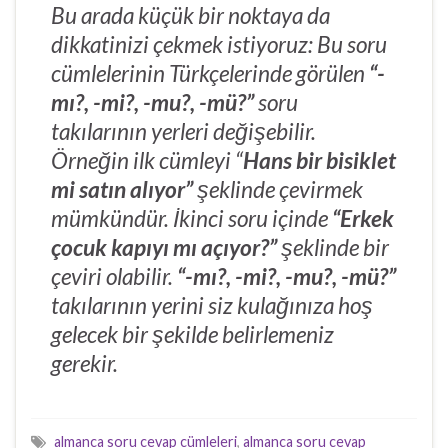
Bu arada küçük bir noktaya da
dikkatinizi çekmek istiyoruz: Bu soru
cümlelerinin Türkçelerinde görülen
“-
mı?, -mi?, -mu?, -mü?”
soru
takılarının yerleri değişebilir.
Örneğin ilk cümleyi “
Hans bir bisiklet
mi satın alıyor”
şeklinde çevirmek
mümkündür. İkinci soru içinde
“Erkek
çocuk kapıyı mı açıyor?”
şeklinde bir
çeviri olabilir.
“-mı?, -mi?, -mu?, -mü?”
takılarının yerini siz kulağınıza hoş
gelecek bir şekilde belirlemeniz
gerekir.
almanca soru cevap cümleleri
,
almanca soru cevap