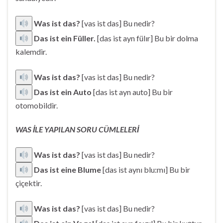
Was ist das?
[vas ist das] Bu nedir?
Das ist ein Füller.
[das ist ayn fülır] Bu bir dolma
kalemdir.
Was ist das?
[vas ist das] Bu nedir?
Das ist ein Auto
[das ist ayn auto] Bu bir
otomobildir.
WAS İLE YAPILAN SORU CÜMLELERİ
Was ist das?
[vas ist das] Bu nedir?
Das ist eine Blume
[das ist aynı blu:mı] Bu bir
çiçektir.
Was ist das?
[vas ist das] Bu nedir?