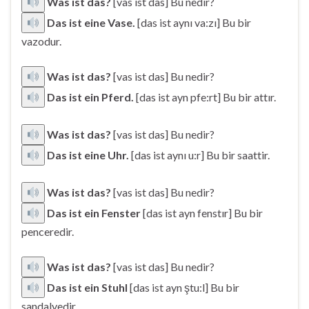
Was ist das?
[vas ist das] Bu nedir?
Das ist eine Vase.
[das ist aynı va:zı] Bu bir
vazodur.
Was ist das?
[vas ist das] Bu nedir?
Das ist ein Pferd.
[das ist ayn pfe:rt] Bu bir attır.
Was ist das?
[vas ist das] Bu nedir?
Das ist eine Uhr.
[das ist aynı u:r] Bu bir saattir.
Was ist das?
[vas ist das] Bu nedir?
Das ist ein Fenster
[das ist ayn fenstır] Bu bir
penceredir.
Was ist das?
[vas ist das] Bu nedir?
Das ist ein Stuhl
[das ist ayn ştu:l] Bu bir
sandalyedir.