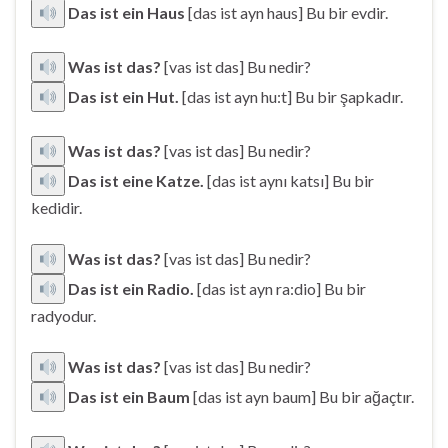
Das ist ein Haus
[das ist ayn haus] Bu bir evdir.
Was ist das?
[vas ist das] Bu nedir?
Das ist ein Hut.
[das ist ayn hu:t] Bu bir şapkadır.
Was ist das?
[vas ist das] Bu nedir?
Das ist eine Katze.
[das ist aynı katsı] Bu bir
kedidir.
Was ist das?
[vas ist das] Bu nedir?
Das ist ein Radio.
[das ist ayn ra:dio] Bu bir
radyodur.
Was ist das?
[vas ist das] Bu nedir?
Das ist ein Baum
[das ist ayn baum] Bu bir ağaçtır.