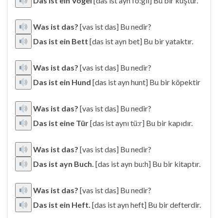
Das ist ein Vogel
[das ist ayn fo:gıl] Bu bir kuştur.
Was ist das?
[vas ist das] Bu nedir?
Das ist ein Bett
[das ist ayn bet] Bu bir yataktır.
Was ist das?
[vas ist das] Bu nedir?
Das ist ein Hund
[das ist ayn hunt] Bu bir köpektir
Was ist das?
[vas ist das] Bu nedir?
Das ist eine Tür
[das ist aynı tü:r] Bu bir kapıdır.
Was ist das?
[vas ist das] Bu nedir?
Das ist ayn Buch.
[das ist ayn bu:h] Bu bir kitaptır.
Was ist das?
[vas ist das] Bu nedir?
Das ist ein Heft.
[das ist ayn heft] Bu bir defterdir.