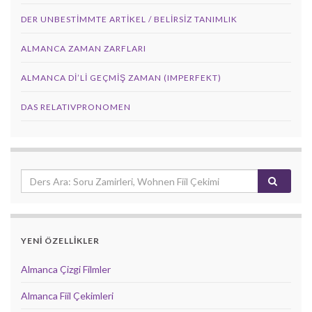
DER UNBESTIMMTE ARTIKEL / BELIRSIZ TANIMLIK
ALMANCA ZAMAN ZARFLARI
ALMANCA DI’LI GEÇMIŞ ZAMAN (IMPERFEKT)
DAS RELATIVPRONOMEN
YENİ ÖZELLİKLER
Almanca Çizgi Filmler
Almanca Fiil Çekimleri