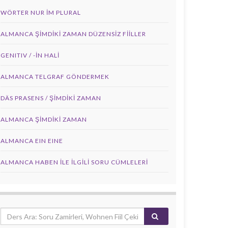
WÖRTER NUR IM PLURAL
ALMANCA ŞIMDIKI ZAMAN DÜZENSIZ FIILLER
GENITIV / -İN HALİ
ALMANCA TELGRAF GÖNDERMEK
DÄS PRASENS / ŞİMDİKİ ZAMAN
ALMANCA ŞIMDIKI ZAMAN
ALMANCA EIN EINE
ALMANCA HABEN İLE İLGILI SORU CÜMLELERI