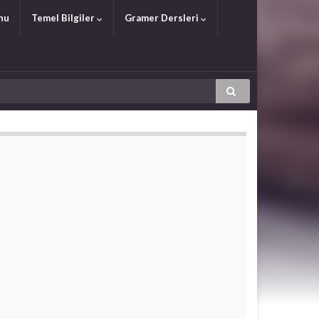
nu
Temel Bilgiler
Gramer Dersleri