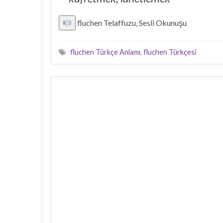
fluchen Telaffuzu, Sesli Okunuşu
fluchen Türkçe Anlamı
,
fluchen Türkçesi