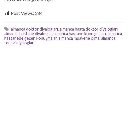
Post Views:
384
almanca doktor diyalogları
,
almanca hasta doktor diyalogları
,
almanca hastane diyaloglar
,
almanca hastane konuşmaları
,
almanca
hastanede geçen konuşmalar
,
almanca muayene olma
,
almanca
tedavi diyalogları