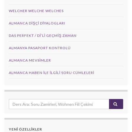
WELCHER WELCHE WELCHES
ALMANCA DIŞÇI DIYALOGLARI
DAS PERFEKT / Dİ’Lİ GEÇMİŞ ZAMAN
ALMANYA PASAPORT KONTROLÜ
ALMANCA MEVSIMLER
ALMANCA HABEN İLE İLGILI SORU CÜMLELERI
YENİ ÖZELLİKLER