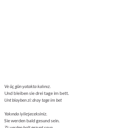
Ve üç gün yatakta kalınız.
Und bleiben sie drei tage im bett.
Unt blayben zi: dray tage im bet
Yakında iyileşeceksiniz.
Sie werden bald gesund sein.
Zi: verden balt gezunt sayn