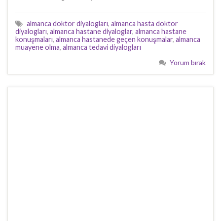
almanca doktor diyalogları
,
almanca hasta doktor
diyalogları
,
almanca hastane diyaloglar
,
almanca hastane
konuşmaları
,
almanca hastanede geçen konuşmalar
,
almanca
muayene olma
,
almanca tedavi diyalogları
Yorum bırak