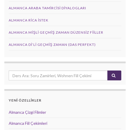
ALMANCA ARABA TAMIRCISI DIYALOGLARI
ALMANCA RICA İSTEK
ALMANCA MIŞLI GEÇMIŞ ZAMAN DÜZENSIZ FIILLER
ALMANCA DI’LI GEÇMIŞ ZAMAN (DAS PERFEKT)
YENİ ÖZELLİKLER
Almanca Çizgi Filmler
Almanca Fiil Çekimleri