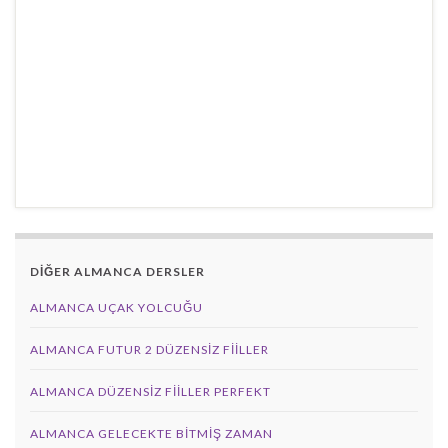
DİĞER ALMANCA DERSLER
ALMANCA UÇAK YOLCUĞU
ALMANCA FUTUR 2 DÜZENSIZ FIILLER
ALMANCA DÜZENSIZ FIILLER PERFEKT
ALMANCA GELECEKTE BITMIŞ ZAMAN