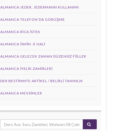
ALMANCA JEDER, JEDERMANN KULLANIMI
ALMANCA TELEFON’DA GÖRÜŞME
ALMANCA RICA İSTEK
ALMANCA İSMIN -E HALI
ALMANCA GELECEK ZAMAN DÜZENSIZ FIILLER
ALMANCA İYELIK ZAMIRLERI
DER BESTIMMTE ARTIKEL / BELIRLI TANIMLIK
ALMANCA MEVSIMLER