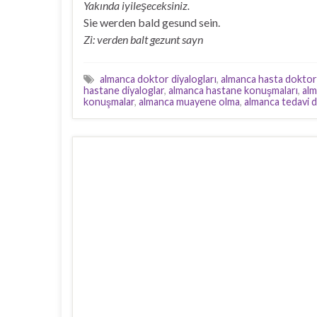
Yakında iyileşeceksiniz.
Sie werden bald gesund sein.
Zi: verden balt gezunt sayn
almanca doktor diyalogları
,
almanca hasta doktor 
hastane diyaloglar
,
almanca hastane konuşmaları
,
al
konuşmalar
,
almanca muayene olma
,
almanca tedavi d