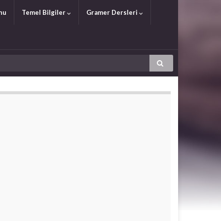
nu
Temel Bilgiler
Gramer Dersleri