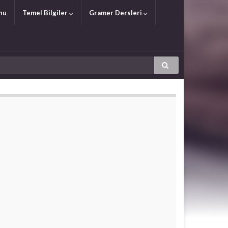
nu
Temel Bilgiler
Gramer Dersleri