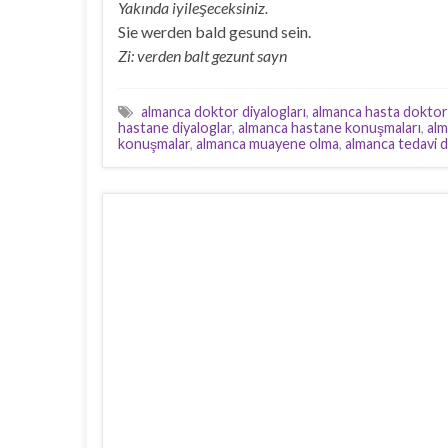
Yakında iyileşeceksiniz.
Sie werden bald gesund sein.
Zi: verden balt gezunt sayn
almanca doktor diyalogları
,
almanca hasta doktor 
hastane diyaloglar
,
almanca hastane konuşmaları
,
al
konuşmalar
,
almanca muayene olma
,
almanca tedavi d