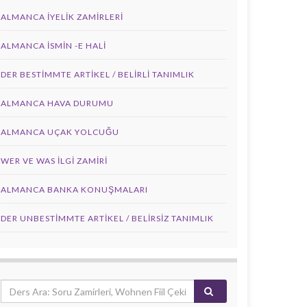
ALMANCA İYELIK ZAMIRLERI
ALMANCA İSMIN -E HALI
DER BESTIMMTE ARTIKEL / BELIRLI TANIMLIK
ALMANCA HAVA DURUMU
ALMANCA UÇAK YOLCUĞU
WER VE WAS ILGI ZAMIRI
ALMANCA BANKA KONUŞMALARI
DER UNBESTIMMTE ARTIKEL / BELIRSIZ TANIMLIK